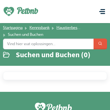
Doorgaan naar hoofdinhoud
Petbnb
Startpagina
Kennisbank
Haustierbesitzer
Suchen und Buchen
Suchen und Buchen (0)