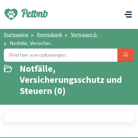
Doorgaan naar hoofdinhoud
Petbnb
Startpagina
Kennisbank
Vertrauen & Sicherheit
Notfälle, Versicherungsschutz und Steuern
Notfälle,
Versicherungsschutz und
Steuern (0)