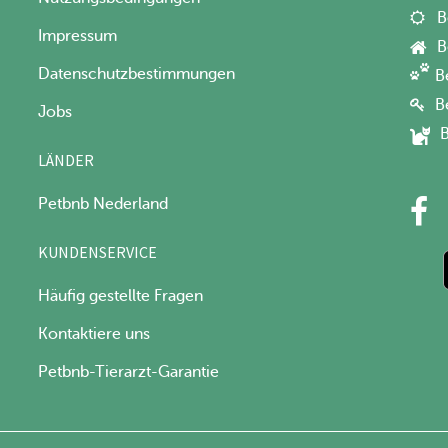
B
Impressum
B
Datenschutzbestimmungen
B
B
Jobs
B
LÄNDER
Petbnb Nederland
KUNDENSERVICE
Häufig gestellte Fragen
Kontaktiere uns
Petbnb-Tierarzt-Garantie