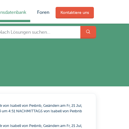
ensdatenbank
Foren
Kontaktiere uns
llt von Isabell von Petbnb, Geändert am Fr, 21 Jul,
3 um 4:51 NACHMITTAGS von Isabell von Petbnb
llt von Isabell von Petbnb, Geändert am Fr, 21 Jul,