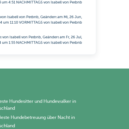
3 um 4:51 NACHMITTAGS von Isabell von Petbnb
t von Isabell von Petbnb, Geändert am Mi, 26 Jun,
4 um 11:10 VORMITTAGS von Isabell von Petbnb
llt von Isabell von Petbnb, Geändert am Fr, 26 Jul,
4 um 1:55 NACHMITTAGS von Isabell von Petbnb
este Hundesitter und Hundewalker in
schland
Beste Hundebetreuung über Nacht in
schland