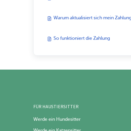
Warum aktualisiert sich mein Zahlung
So funktioniert die Zahlung
FÜR HAUSTIERSITTER
Werde ein Hundesitter
Werde ein Katzensitter