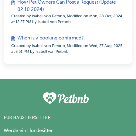
How Pet Owners Can Post a Request (Update
02.10.2024)
Created by Isabell von Petbnb, Modified on Mon, 28 Oct, 2024
at 12:27 PM by Isabell von Petbnb
When is a booking confirmed?
Created by Isabell von Petbnb, Modified on Wed, 27 Aug, 2025
at 3:51 PM by Isabell von Petbnb
FÜR HAUSTIERSITTER
Werde ein Hundesitter