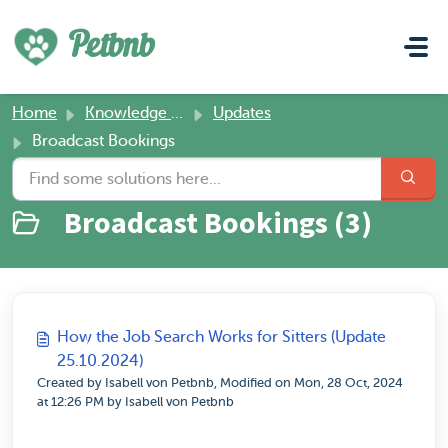
Skip to main content
Petbnb
Home
Knowledge base
Updates
Broadcast Bookings
Broadcast Bookings (3)
How the Job Search Works for Sitters (Update
25.10.2024)
Created by Isabell von Petbnb, Modified on Mon, 28 Oct, 2024
at 12:26 PM by Isabell von Petbnb