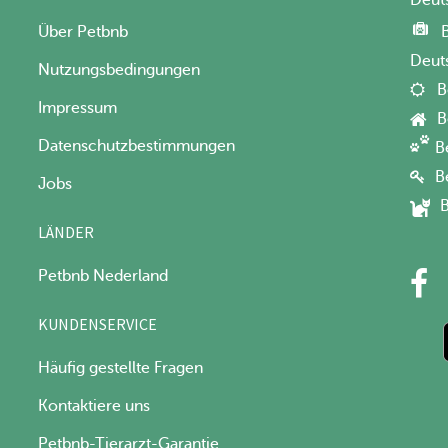
Über Petbnb
Deut
Nutzungsbedingungen
B
Impressum
B
Datenschutzbestimmungen
B
B
Jobs
B
LÄNDER
Petbnb Nederland
KUNDENSERVICE
Häufig gestellte Fragen
Kontaktiere uns
Petbnb-Tierarzt-Garantie